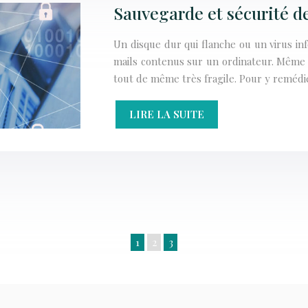
Sauvegarde et sécurité de
Un disque dur qui flanche ou un virus in
mails contenus sur un ordinateur. Même 
tout de même très fragile. Pour y remédi
LIRE LA SUITE
1
2
3