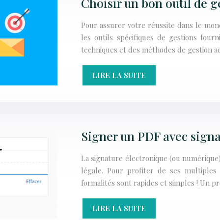
Choisir un bon outil de g
Pour assurer votre réussite dans le mond
les outils spécifiques de gestions fourn
techniques et des méthodes de gestion a
LIRE LA SUITE
Signer un PDF avec signa
La signature électronique (ou numérique) a
légale. Pour profiter de ses multiples 
formalités sont rapides et simples ! Un p
LIRE LA SUITE