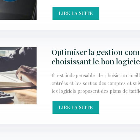
LIRE LA SUITE
Optimiser la gestion com
choisissant le bon logicie
Il est indispensable de choisir un meill
entrées et les sorties des comptes et sui
les logiciels proposent des plans de tarif
LIRE LA SUITE