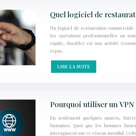
Quel logiciel de restaura
Un logiciel de restauration commerciale
les opérations professionnelles au sein
rapide, durable) est une activité écono
repas…
LIRE LA SUITE
Pourquoi utiliser un VPN
En seulement quelques années, Interne
humaines. Quoi que les hommes fassent
interagissent sur ce réseau mondial. Cett