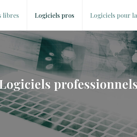
s libres
Logiciels pros
Logiciels pour l
Logiciels professionnel