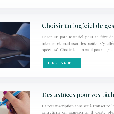
Choisir un logiciel de ge
Gérer un parc matériel peut se faire d
interne et maîtriser les coûts s’y affé
spécialisé. Choisir le bon outil pour la ge
LIRE LA SUITE
Des astuces pour vos tâch
La retranscription consiste à transcrire 
entretiens en manuscrits. Il existe pl