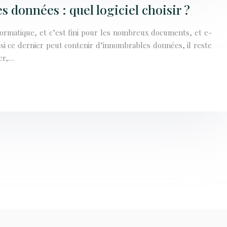
s données : quel logiciel choisir ?
formatique, et c’est fini pour les nombreux documents, et e-
si ce dernier peut contenir d’innombrables données, il reste
er,…