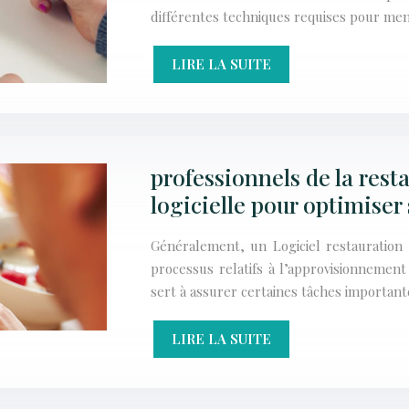
différentes techniques requises pour men
LIRE LA SUITE
professionnels de la resta
logicielle pour optimiser
Généralement, un Logiciel restauration 
processus relatifs à l’approvisionnement
sert à assurer certaines tâches important
LIRE LA SUITE