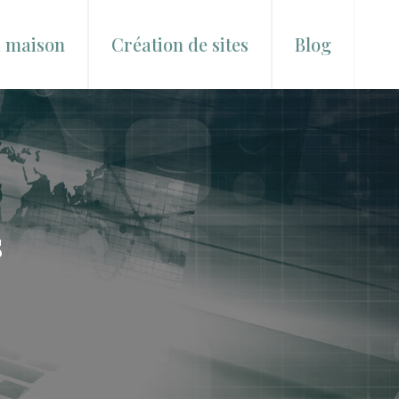
a maison
Création de sites
Blog
s