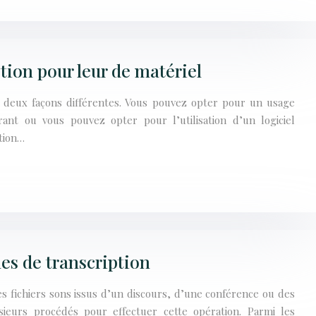
stion pour leur de matériel
e deux façons différentes. Vous pouvez opter pour un usage
rant ou vous pouvez opter pour l’utilisation d’un logiciel
stion…
es de transcription
les fichiers sons issus d’un discours, d’une conférence ou des
usieurs procédés pour effectuer cette opération. Parmi les