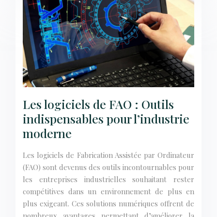
Les logiciels de FAO : Outils
indispensables pour l’industrie
moderne
Les logiciels de Fabrication Assistée par Ordinateur
(FAO) sont devenus des outils incontournables pour
les entreprises industrielles souhaitant rester
compétitives dans un environnement de plus en
plus exigeant. Ces solutions numériques offrent de
nombreux avantages permettant d’améliorer la