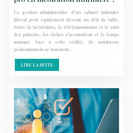
La gestion administrative d’un cabinet infirmier
libéral peut rapidement devenir un défi de taille.
Entre la facturation, la télétransmission et le suivi
des patients, les tâches s’accumulent et le temps
manque. Face à cette réalité, de nombreux
professionnels se tournent…
LIRE LA SUITE