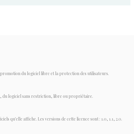
romotion du logiciel libre et la protection des utilisateurs.
 du logiciel sans restriction, libre ou propriétaire.
ls qu'elle affiche. Les versions de cette licence sont : 1.0, 1.1, 2.0.