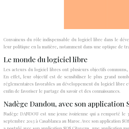
Convaincus du rôle indispensable du logiciel libre dans le dév
leur politique en la matière, notamment dans une optique de tra
Le monde du logiciel libre
Les acteurs du logiciel libres ont plusieurs objectifs communs,
En effet, leur objectif est de sensibiliser le plus grand nomb
réglementaires favorables au développement du logiciel libre et
enfin de favoriser le partage du savoir et des connaissances.
Nadège Dandou, avec son application 
Nadège DANDOU est une jeune ivoirienne qui a remporté le 
septembre 2013 à Casablanca au Maroc. Avec son application SOS 
a postulé avec son application SOS Citoyens, une application mo