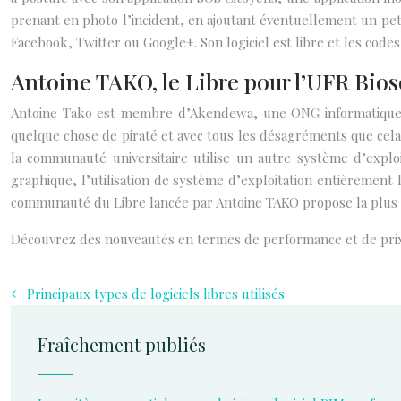
prenant en photo l’incident, en ajoutant éventuellement un petit
Facebook, Twitter ou Google+. Son logiciel est libre et les code
Antoine TAKO, le Libre pour l’UFR Bio
Antoine Tako est membre d’Akendewa, une ONG informatique. 
quelque chose de piraté et avec tous les désagréments que cela im
la communauté universitaire utilise un autre système d’exploi
graphique, l’utilisation de système d’exploitation entièrement li
communauté du Libre lancée par Antoine TAKO propose la plus fac
Découvrez des nouveautés en termes de performance et de prix 
Principaux types de logiciels libres utilisés
Fraîchement publiés