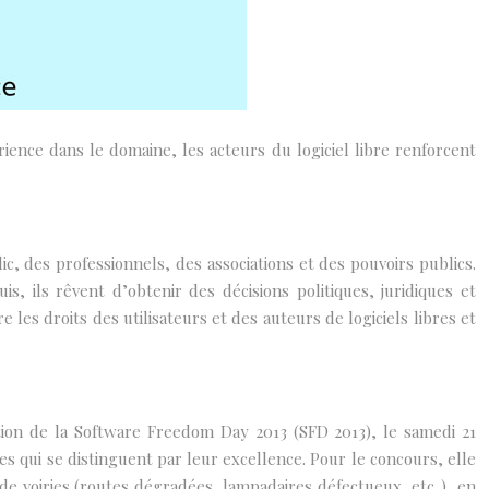
ience dans le domaine, les acteurs du logiciel libre renforcent
c, des professionnels, des associations et des pouvoirs publics.
s, ils rêvent d’obtenir des décisions politiques, juridiques et
es droits des utilisateurs et des auteurs de logiciels libres et
tion de la Software Freedom Day 2013 (SFD 2013), le samedi 21
s qui se distinguent par leur excellence. Pour le concours, elle
de voiries (routes dégradées, lampadaires défectueux, etc..), en