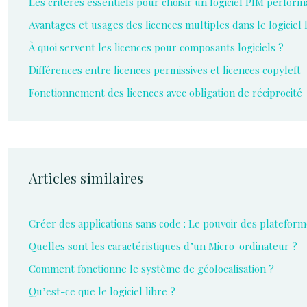
Les critères essentiels pour choisir un logiciel PIM perform
Avantages et usages des licences multiples dans le logiciel 
À quoi servent les licences pour composants logiciels ?
Différences entre licences permissives et licences copyleft
Fonctionnement des licences avec obligation de réciprocité
Articles similaires
Créer des applications sans code : Le pouvoir des platefo
Quelles sont les caractéristiques d’un Micro-ordinateur ?
Comment fonctionne le système de géolocalisation ?
Qu’est-ce que le logiciel libre ?