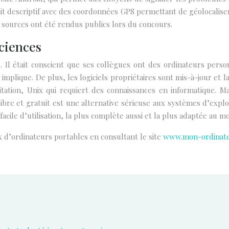
 descriptif avec des coordonnées GPS permettant de géolocaliser l
s sources ont été rendus publics lors du concours.
sciences
Il était conscient que ses collègues ont des ordinateurs pers
plique. De plus, les logiciels propriétaires sont mis-à-jour et la
tation, Unix qui requiert des connaissances en informatique. M
bre et gratuit est une alternative sérieuse aux systèmes d’exploit
ile d’utilisation, la plus complète aussi et la plus adaptée au m
d’ordinateurs portables en consultant le site
www.mon-ordinateu