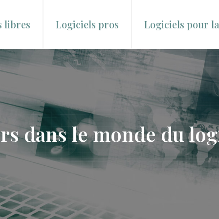
s libres
Logiciels pros
Logiciels pour l
rs dans le monde du logi