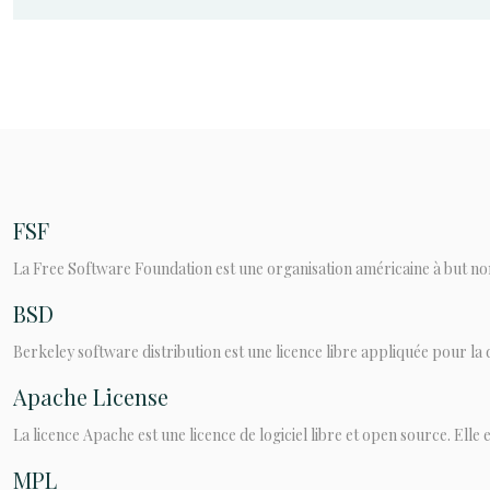
FSF
La Free Software Foundation est une organisation américaine à but non l
BSD
Berkeley software distribution est une licence libre appliquée pour la di
Apache License
La licence Apache est une licence de logiciel libre et open source. Elle es
MPL