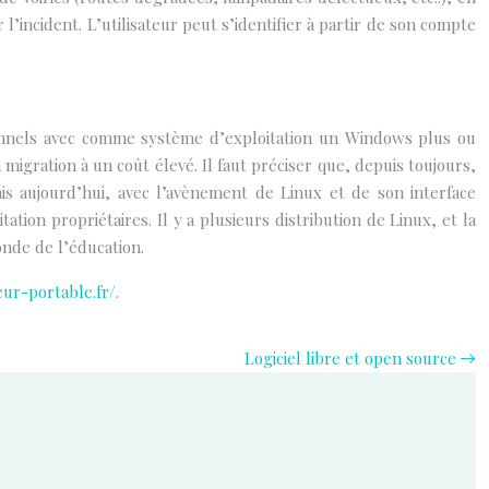
’incident. L’utilisateur peut s’identifier à partir de son compte
onnels avec comme système d’exploitation un Windows plus ou
 migration à un coût élevé. Il faut préciser que, depuis toujours,
ais aujourd’hui, avec l’avènement de Linux et de son interface
ation propriétaires. Il y a plusieurs distribution de Linux, et la
onde de l’éducation.
r-portable.fr/
.
Logiciel libre et open source