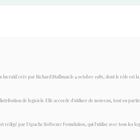
ucratif crée par Richard Stallman le 4 octobre 1985, dont le rôle est la p
stribution de logiciels. Elle accorde d'utiliser de nouveau, tout ou partie,
t rédigé par l'Apache Software Foundation, qui l'utilise avec tous les logicie