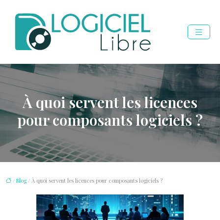
À quoi servent les licences
pour composants logiciels ?
/
Blog
/ À quoi servent les licences pour composants logiciels ?