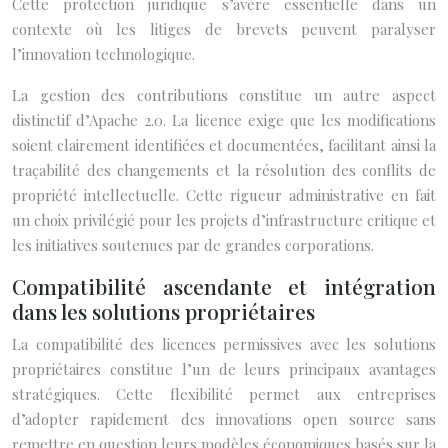
Cette protection juridique s’avère essentielle dans un
contexte où les litiges de brevets peuvent paralyser
l’innovation technologique.
La gestion des contributions constitue un autre aspect
distinctif d’Apache 2.0. La licence exige que les modifications
soient clairement identifiées et documentées, facilitant ainsi la
traçabilité des changements et la résolution des conflits de
propriété intellectuelle. Cette rigueur administrative en fait
un choix privilégié pour les projets d’infrastructure critique et
les initiatives soutenues par de grandes corporations.
Compatibilité ascendante et intégration
dans les solutions propriétaires
La compatibilité des licences permissives avec les solutions
propriétaires constitue l’un de leurs principaux avantages
stratégiques. Cette flexibilité permet aux entreprises
d’adopter rapidement des innovations open source sans
remettre en question leurs modèles économiques basés sur la