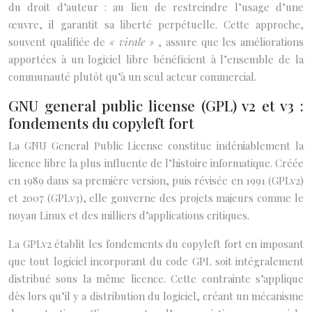
du droit d’auteur : au lieu de restreindre l’usage d’une
œuvre, il garantit sa liberté perpétuelle. Cette approche,
souvent qualifiée de
« virale »
, assure que les améliorations
apportées à un logiciel libre bénéficient à l’ensemble de la
communauté plutôt qu’à un seul acteur commercial.
GNU general public license (GPL) v2 et v3 :
fondements du copyleft fort
La GNU General Public License constitue indéniablement la
licence libre la plus influente de l’histoire informatique. Créée
en 1989 dans sa première version, puis révisée en 1991 (GPLv2)
et 2007 (GPLv3), elle gouverne des projets majeurs comme le
noyau Linux et des milliers d’applications critiques.
La GPLv2 établit les fondements du copyleft fort en imposant
que tout logiciel incorporant du code GPL soit intégralement
distribué sous la même licence. Cette contrainte s’applique
dès lors qu’il y a distribution du logiciel, créant un mécanisme