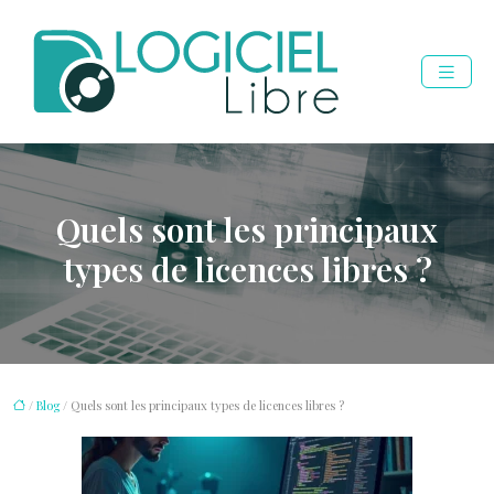
Quels sont les principaux
types de licences libres ?
/
Blog
/ Quels sont les principaux types de licences libres ?