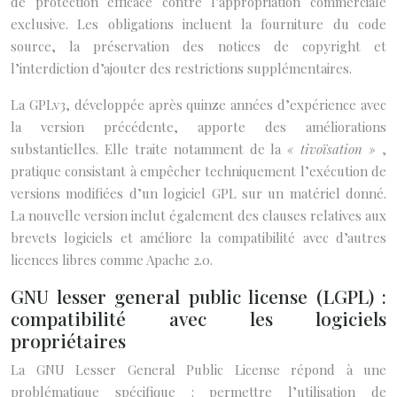
de protection efficace contre l’appropriation commerciale
exclusive. Les obligations incluent la fourniture du code
source, la préservation des notices de copyright et
l’interdiction d’ajouter des restrictions supplémentaires.
La GPLv3, développée après quinze années d’expérience avec
la version précédente, apporte des améliorations
substantielles. Elle traite notamment de la
« tivoïsation »
,
pratique consistant à empêcher techniquement l’exécution de
versions modifiées d’un logiciel GPL sur un matériel donné.
La nouvelle version inclut également des clauses relatives aux
brevets logiciels et améliore la compatibilité avec d’autres
licences libres comme Apache 2.0.
GNU lesser general public license (LGPL) :
compatibilité avec les logiciels
propriétaires
La GNU Lesser General Public License répond à une
problématique spécifique : permettre l’utilisation de