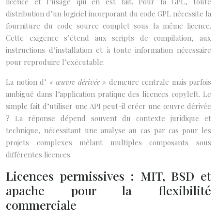
licence et l’usage qui en est fait. Pour la GPL, toute
distribution d’un logiciel incorporant du code GPL nécessite la
fourniture du code source complet sous la même licence.
Cette exigence s’étend aux scripts de compilation, aux
instructions d’installation et à toute information nécessaire
pour reproduire l’exécutable.
La notion d’
« œuvre dérivée »
demeure centrale mais parfois
ambiguë dans l’application pratique des licences copyleft. Le
simple fait d’utiliser une API peut-il créer une œuvre dérivée
? La réponse dépend souvent du contexte juridique et
technique, nécessitant une analyse au cas par cas pour les
projets complexes mêlant multiples composants sous
différentes licences.
Licences permissives : MIT, BSD et
apache pour la flexibilité
commerciale