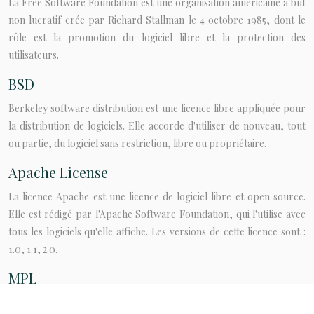
La Free Software Foundation est une organisation américaine à but
non lucratif crée par Richard Stallman le 4 octobre 1985, dont le
rôle est la promotion du logiciel libre et la protection des
utilisateurs.
BSD
Berkeley software distribution est une licence libre appliquée pour
la distribution de logiciels. Elle accorde d'utiliser de nouveau, tout
ou partie, du logiciel sans restriction, libre ou propriétaire.
Apache License
La licence Apache est une licence de logiciel libre et open source.
Elle est rédigé par l'Apache Software Foundation, qui l'utilise avec
tous les logiciels qu'elle affiche. Les versions de cette licence sont :
1.0, 1.1, 2.0.
MPL
La Mozilla Public License est une licence libre fondée par Netscape