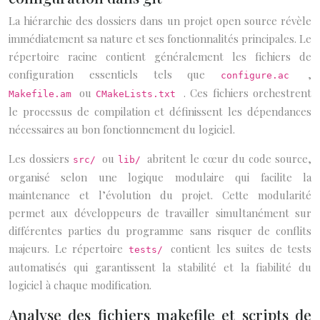
La hiérarchie des dossiers dans un projet open source révèle
immédiatement sa nature et ses fonctionnalités principales. Le
répertoire racine contient généralement les fichiers de
configuration essentiels tels que
,
configure.ac
ou
. Ces fichiers orchestrent
Makefile.am
CMakeLists.txt
le processus de compilation et définissent les dépendances
nécessaires au bon fonctionnement du logiciel.
Les dossiers
ou
abritent le cœur du code source,
src/
lib/
organisé selon une logique modulaire qui facilite la
maintenance et l’évolution du projet. Cette modularité
permet aux développeurs de travailler simultanément sur
différentes parties du programme sans risquer de conflits
majeurs. Le répertoire
contient les suites de tests
tests/
automatisés qui garantissent la stabilité et la fiabilité du
logiciel à chaque modification.
Analyse des fichiers makefile et scripts de