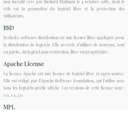
non lucratif crée par Richard Stallman le 4 octobre 1985, dont le
rôle est la promotion du logiciel libre et la protection des
utilisateurs.
BSD
Berkeley software distribution est une licence libre appliquée pour
la distribution de logiciels. Elle accorde d'utiliser de nouveau, tout
ou partie, du logiciel sans restriction, libre ou propriétaire.
Apache License
La licence Apache est une licence de logiciel libre et open source.
Elle est rédigé par l'Apache Software Foundation, qui l'utilise avec
tous les logiciels qu'elle affiche. Les versions de cette licence sont :
1.0, 1.1, 2.0.
MPL
La Mozilla Public License est une licence libre fondée par Netscape
pendant la libération du code source de ce qui devait devenir