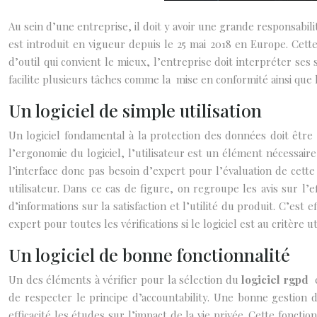
Au sein d’une entreprise, il doit y avoir une grande responsabi
est introduit en vigueur depuis le 25 mai 2018 en Europe. Cette
d’outil qui convient le mieux, l’entreprise doit interpréter ses
facilite plusieurs tâches comme la mise en conformité ainsi que 
Un logiciel de simple utilisation
Un logiciel fondamental à la protection des données doit être 
l’ergonomie du logiciel, l’utilisateur est un élément nécessaire 
l’interface donc pas besoin d’expert pour l’évaluation de cette
utilisateur. Dans ce cas de figure, on regroupe les avis sur l’
d’informations sur la satisfaction et l’utilité du produit. C’est
expert pour toutes les vérifications si le logiciel est au critère ut
Un logiciel de bonne fonctionnalité
Un des éléments à vérifier pour la sélection du
logiciel rgpd
de respecter le principe d’accountability. Une bonne gestion d
efficacité les études sur l’impact de la vie privée. Cette fonct