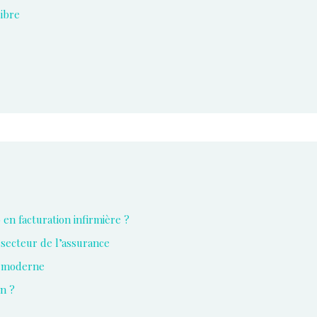
libre
 en facturation infirmière ?
 secteur de l’assurance
ie moderne
n ?