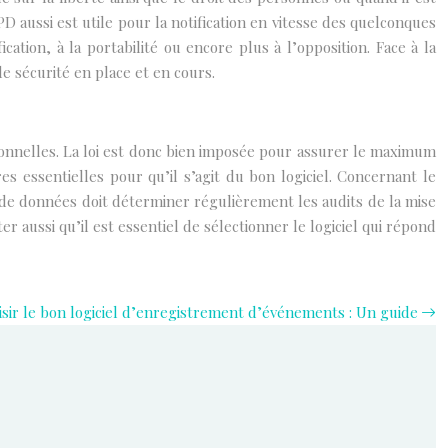
D aussi est utile pour la notification en vitesse des quelconques
cation, à la portabilité ou encore plus à l’opposition. Face à la
de sécurité en place et en cours.
onnelles. La loi est donc bien imposée pour assurer le maximum
res essentielles pour qu’il s’agit du bon logiciel. Concernant le
on de données doit déterminer régulièrement les audits de la mise
r aussi qu’il est essentiel de sélectionner le logiciel qui répond
ir le bon logiciel d’enregistrement d’événements : Un guide