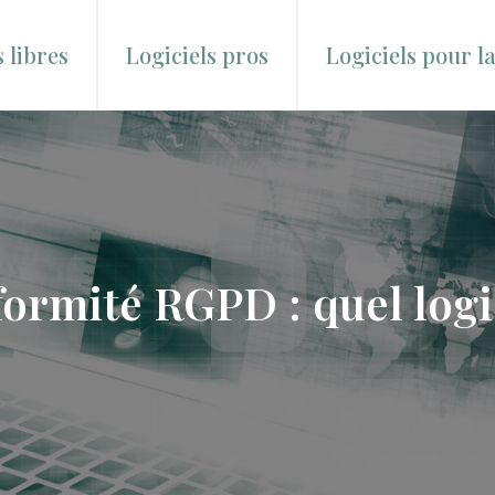
s libres
Logiciels pros
Logiciels pour l
ormité RGPD : quel logic