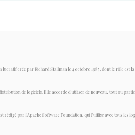
ucratif crée par Richard Stallman le 4 octobre 1985, dont le rôle est la p
stribution de logiciels. Elle accorde d'utiliser de nouveau, tout ou partie,
t rédigé par l'Apache Software Foundation, qui l'utilise avec tous les logicie