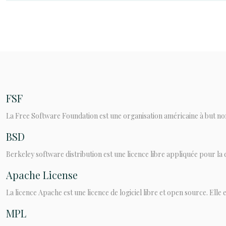
FSF
La Free Software Foundation est une organisation américaine à but non l
BSD
Berkeley software distribution est une licence libre appliquée pour la di
Apache License
La licence Apache est une licence de logiciel libre et open source. Elle es
MPL