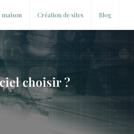
a maison
Création de sites
Blog
iel choisir ?