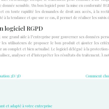
ne donnée sensible. Un bon logiciel pour la mise en conformité RGP
et en toute rapidité les demandes de droit aux accès, à la rectifi
à la tendance et que sur ce cas, il permet de réaliser les suivis 
on logiciel RGPD
 une grand aide à l’entreprise pour gouverner ses données pers
 les utilisateurs de proposer le bon produit et ajouter les critè
ir au complet et bien actualisé. Le logiciel délégué à la protecti
liser, analyser et d’interpréter les résultats du traitement. À note
lisation 2D/3D
Comment chois
ant et adapté à votre entreprise