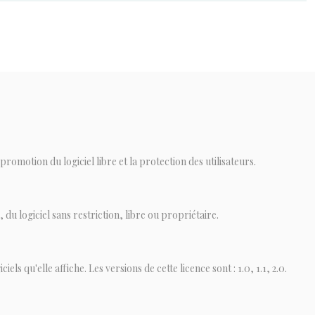
romotion du logiciel libre et la protection des utilisateurs.
 du logiciel sans restriction, libre ou propriétaire.
ls qu'elle affiche. Les versions de cette licence sont : 1.0, 1.1, 2.0.