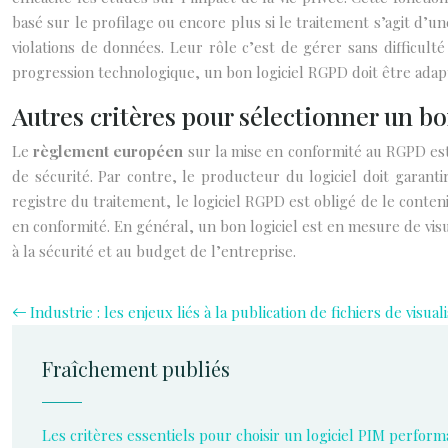
basé sur le profilage ou encore plus si le traitement s’agit d’u
violations de données. Leur rôle c’est de gérer sans difficulté 
progression technologique, un bon logiciel RGPD doit être adapté 
Autres critères pour sélectionner un b
Le
règlement européen
sur la mise en conformité au RGPD est
de sécurité. Par contre, le producteur du logiciel doit garantir
registre du traitement, le logiciel RGPD est obligé de le conten
en conformité. En général, un bon logiciel est en mesure de visua
à la sécurité et au budget de l’entreprise.
Industrie : les enjeux liés à la publication de fichiers de visua
Fraîchement publiés
Les critères essentiels pour choisir un logiciel PIM perform