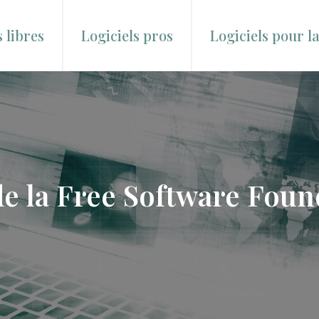
s libres
Logiciels pros
Logiciels pour l
de la Free Software Foun