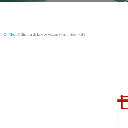
/
Blog
/ Définition de la Free Software Foundation (FSF)