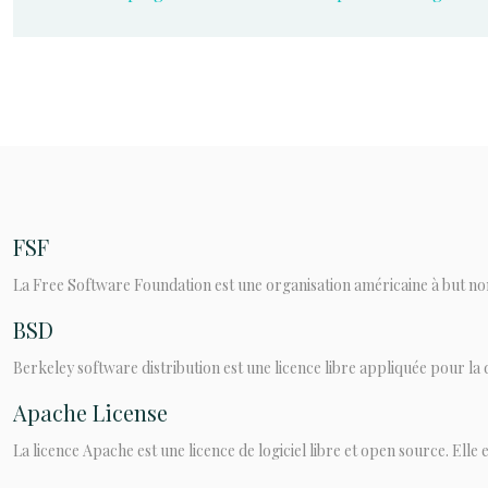
FSF
La Free Software Foundation est une organisation américaine à but non l
BSD
Berkeley software distribution est une licence libre appliquée pour la di
Apache License
La licence Apache est une licence de logiciel libre et open source. Elle es