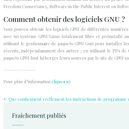
Freedom Conservancy, Software in the Public Interest ou Softwa
Comment obtenir des logiciels GNU ?
Vous pouvez obtenir les logiciels GNU de différentes manières
avec un système GNU/Linux totalement libre et préinstallé au
utilisant le gestionnaire de paquets GNU Guix pour installer le
récents, indépendamment des autres ; en utilisant le PPA d
paquets GNU font héberger leurs sources par le site de GNU sav
————————–
Pour plus d’information
cliquez ici
Que contiennent réellement les instructions de programme d’
Fraîchement publiés