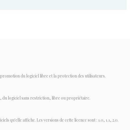
romotion du logiciel libre et la protection des utilisateurs.
 du logiciel sans restriction, libre ou propriétaire.
ls qu'elle affiche. Les versions de cette licence sont : 1.0, 1.1, 2.0.