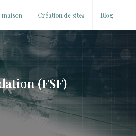
a maison
Création de sites
Blog
dation (FSF)