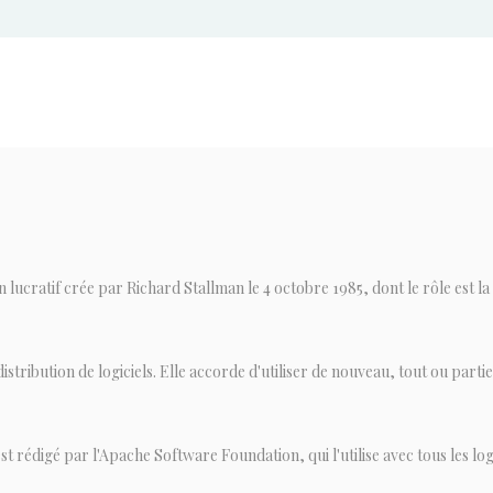
ucratif crée par Richard Stallman le 4 octobre 1985, dont le rôle est la p
stribution de logiciels. Elle accorde d'utiliser de nouveau, tout ou partie,
t rédigé par l'Apache Software Foundation, qui l'utilise avec tous les logicie