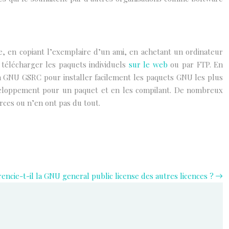
e, en copiant l’exemplaire d’un ami, en achetant un ordinateur
 télécharger les paquets individuels
sur le web
ou par FTP. En
tion GNU GSRC pour installer facilement les paquets GNU les plus
veloppement pour un paquet et en les compilant. De nombreux
rces ou n’en ont pas du tout.
érencie-t-il la GNU general public license des autres licences ?