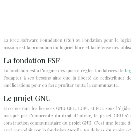
La Free Software Foundation (FSF) ou Fondation pour le logicie
mission est la promotion du logiciel libre et la défense des util
La fondation FSF
La fondation est à l’origine des quatre règles fondatrices du
log
l’adapter à ses besoins ainsi que la liberté de redistribuer 
améliorations pour en faire profiter toute la communauté.
Le projet GNU
En concevant les licences GNU GPL, LGPL et FDL sous l’égide 
marqué par l’empreinte du droit d’auteur, le projet GNU s’or
construction communautaire du projet GNU. C’est une forme de
tard reproduit par la fondation Mozilla. En dehors du projet GN