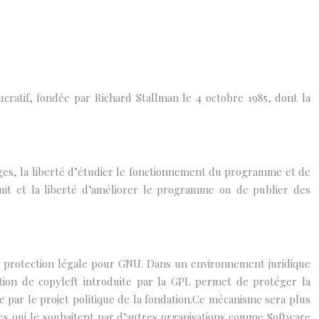
ucratif, fondée par Richard Stallman le 4 octobre 1985, dont la
ges, la liberté d’étudier le fonctionnement du programme et de
oduit et la liberté d’améliorer le programme ou de publier des
e protection légale pour GNU. Dans un environnement juridique
otion de copyleft introduite par la GPL permet de protéger la
ar le projet politique de la fondation.Ce mécanisme sera plus
bres qui le souhaitent par d’autres organisations comme Software