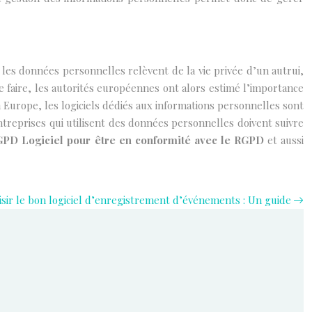
les données personnelles relèvent de la vie privée d’un autrui,
e faire, les autorités européennes ont alors estimé l’importance
 Europe, les logiciels dédiés aux informations personnelles sont
treprises qui utilisent des données personnelles doivent suivre
RGPD Logiciel pour être en conformité avec le RGPD
et aussi
ir le bon logiciel d’enregistrement d’événements : Un guide