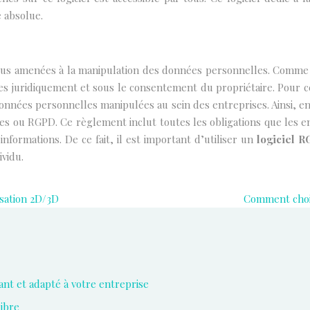
 absolue.
plus amenées à la manipulation des données personnelles. Comme 
ées juridiquement et sous le consentement du propriétaire. Pour c
nnées personnelles manipulées au sein des entreprises. Ainsi, en
 ou RGPD. Ce règlement inclut toutes les obligations que les en
informations. De ce fait, il est important d’utiliser un
logiciel 
vidu.
lisation 2D/3D
Comment chois
ant et adapté à votre entreprise
libre