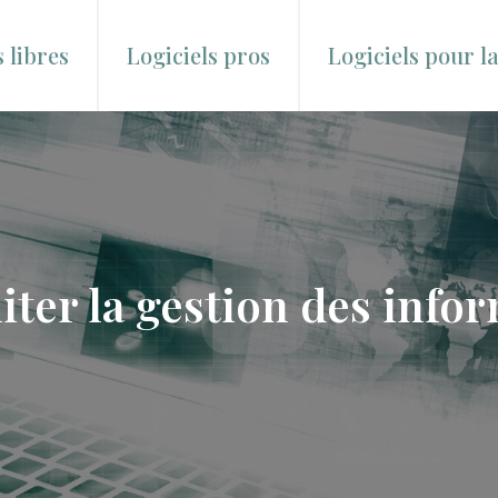
s libres
Logiciels pros
Logiciels pour l
liter la gestion des inf