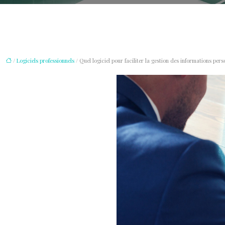
/
Logiciels professionnels
/ Quel logiciel pour faciliter la gestion des informations pers