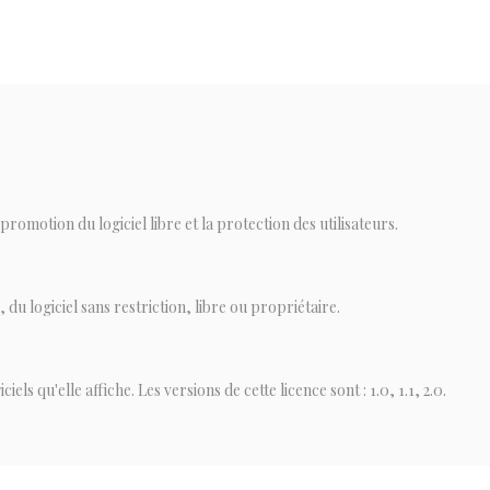
romotion du logiciel libre et la protection des utilisateurs.
 du logiciel sans restriction, libre ou propriétaire.
ls qu'elle affiche. Les versions de cette licence sont : 1.0, 1.1, 2.0.
ommunicator 5 en mars 1998.