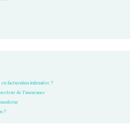
 en facturation infirmière ?
 secteur de l’assurance
ie moderne
n ?