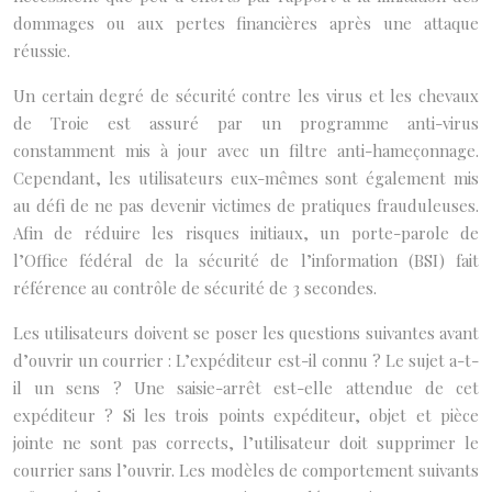
dommages ou aux pertes financières après une attaque
réussie.
Un certain degré de sécurité contre les virus et les chevaux
de Troie est assuré par un programme anti-virus
constamment mis à jour avec un filtre anti-hameçonnage.
Cependant, les utilisateurs eux-mêmes sont également mis
au défi de ne pas devenir victimes de pratiques frauduleuses.
Afin de réduire les risques initiaux, un porte-parole de
l’Office fédéral de la sécurité de l’information (BSI) fait
référence au contrôle de sécurité de 3 secondes.
Les utilisateurs doivent se poser les questions suivantes avant
d’ouvrir un courrier : L’expéditeur est-il connu ? Le sujet a-t-
il un sens ? Une saisie-arrêt est-elle attendue de cet
expéditeur ? Si les trois points expéditeur, objet et pièce
jointe ne sont pas corrects, l’utilisateur doit supprimer le
courrier sans l’ouvrir. Les modèles de comportement suivants