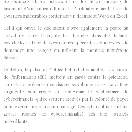
les données et les fichiers et ne les libère qu’après le
paiement d’une rançon. Il infecte l’ordinateur par le biais de
courriers indésirables contenant un document Word ou Excel.
Celui qui ouvre le document ouvre également la porte au
cheval de Troie. Il crypte les données dans des fichiers
hash.locky et la seule façon de récupérer les données est de
demander une rançon en utilisant la monnaie numérique
Bitcoin.
Toutefois, la police et l’Office fédéral allemand de la sécurité
de l’information (BSI) mettent en garde contre le paiement,
car celui-ci présente des risques supplémentaires. La victime
augmente son risque de redevenir le destinataire de
cybercriminels, qui se sentent motivés par la volonté de payer
pour exercer un nouveau chantage. Ces actions illustrent les
graves risques de cybercriminalité liés aux logiciels
malveillants.