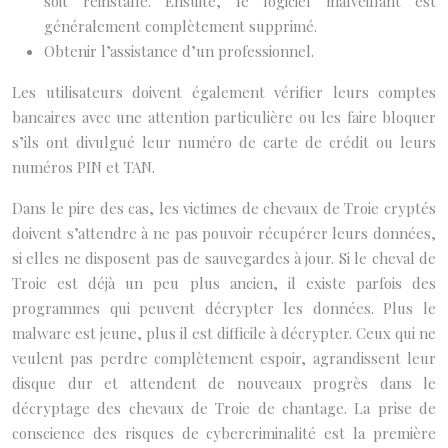
soit réinstallé. Ensuite, le logiciel malveillant est
généralement complètement supprimé.
Obtenir l’assistance d’un professionnel.
Les utilisateurs doivent également vérifier leurs comptes
bancaires avec une attention particulière ou les faire bloquer
s’ils ont divulgué leur numéro de carte de crédit ou leurs
numéros PIN et TAN.
Dans le pire des cas, les victimes de chevaux de Troie cryptés
doivent s’attendre à ne pas pouvoir récupérer leurs données,
si elles ne disposent pas de sauvegardes à jour. Si le cheval de
Troie est déjà un peu plus ancien, il existe parfois des
programmes qui peuvent décrypter les données. Plus le
malware est jeune, plus il est difficile à décrypter. Ceux qui ne
veulent pas perdre complètement espoir, agrandissent leur
disque dur et attendent de nouveaux progrès dans le
décryptage des chevaux de Troie de chantage. La prise de
conscience des risques de cybercriminalité est la première