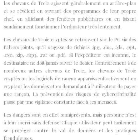
les chevaux de Troie agissent généralement en arrière-plan
et se révèlent en ouvrant des programmes de leur propre
chef, en affichant des fenêtres publicitaires ou en faisant
soudainement fonctionner l’ordinateur très lentement.
Les chevaux de Troie cryptés se retrouvent sur le PC via des
fichiers joints, qu’il s’agisse de fichiers .jpg, .doc, .xls, .ppt,
.exe, .zip, .mp3, .rar ou .pdf. Si l’expéditeur est inconnu, le
destinataire ne doit jamais ouvrir le fichier. Contrairement à de
nombreux autres chevaux de Troie, les chevaux de Troie
cryptés ou les logiciels de rançon apparaissent activement en
cryptant les données et en demandant à l’utilisateur de payer
une rançon. La prévention des risques de cybercriminalité
passe par une vigilance constante face à ces menaces.
Les dangers sont en effet omniprésents, mais personne n’est
à leur merci sans défense. Chaque utilisateur peut facilement
se protéger contre le vol de données et les pratiques
frauduleuses.