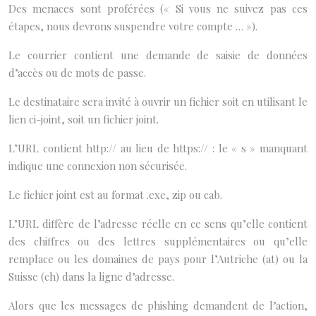
Des menaces sont proférées (« Si vous ne suivez pas ces
étapes, nous devrons suspendre votre compte … »).
Le courrier contient une demande de saisie de données
d’accès ou de mots de passe.
Le destinataire sera invité à ouvrir un fichier soit en utilisant le
lien ci-joint, soit un fichier joint.
L’URL contient http:// au lieu de https:// : le « s » manquant
indique une connexion non sécurisée.
Le fichier joint est au format .exe, zip ou cab.
L’URL diffère de l’adresse réelle en ce sens qu’elle contient
des chiffres ou des lettres supplémentaires ou qu’elle
remplace ou les domaines de pays pour l’Autriche (at) ou la
Suisse (ch) dans la ligne d’adresse.
Alors que les messages de phishing demandent de l’action,