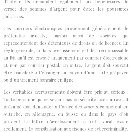
d’auteur. Ils demandent également aux bénéficiaires de
verser des sommes d’argent pour éviter les poursuites
judiciaires.
Ces courriers électroniques proviennent généralement de
prétendus avocats, parfois aussi de sociétés qui
représenteraient des détenteurs de droits ou de licences. En
règle générale, un faux avertissement est déjà reconnaissable
au fait qu’il est envoyé uniquement par courrier électronique
et non par courrier postal. En outre, l’argent doit souvent
être transféré à l’étranger au moyen d’une carte prépayée
ou d’un virement bancaire en ligne.
Les véritables avertissements doivent être pris au sérieux !
Toute personne qui ne se sent pas en sécurité face à un avocat
présumé doit demander à l’ordre des avocats compétent en
Autriche, en Allemagne, en Suisse ou dans le pays d’où
provient la lettre d’avertissement si cet avocat existe
réellement. La sensibilisation aux risques de cybercriminalité,