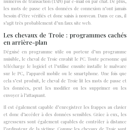
numéros de transaction (TAN) par e-mail ou par chat. De plus,
les mots de passe et les données de connexion n’ont jamais
besoin d’être vérifiés et donc saisis à nouveau. Dans ce cas, il
s’agit très probablement d’un faux site web.
Les chevaux de Troie : programmes cachés
en arrière-plan
Déguisé en programme utile ou porteur d’un programme
nuisible, le cheval de Troie envahit le PC. Toute personne qui
télécharge le logiciel et l’utilise ensuite installe le malware
sur le PC, l’appareil mobile ou le smartphone. Une fois que
cela s’est produit, le cheval de Troie lit les mots de passe et
les données, peut les modifier ou les supprimer ou les
envoyer à l’attaquant.
Il est également capable d’enregistrer les frappes au clavier
et donc d’accéder à des données sensibles. Grâce à eux, les
agresseurs sont également capables de contrôler à distance
l’ordinateur de la victime. Comme les chevaux de Troie sont