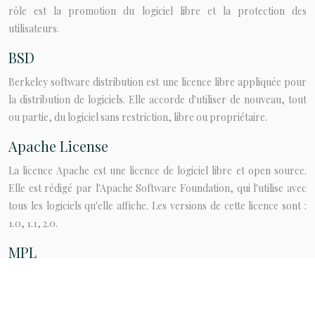
rôle est la promotion du logiciel libre et la protection des
utilisateurs.
BSD
Berkeley software distribution est une licence libre appliquée pour
la distribution de logiciels. Elle accorde d'utiliser de nouveau, tout
ou partie, du logiciel sans restriction, libre ou propriétaire.
Apache License
La licence Apache est une licence de logiciel libre et open source.
Elle est rédigé par l'Apache Software Foundation, qui l'utilise avec
tous les logiciels qu'elle affiche. Les versions de cette licence sont :
1.0, 1.1, 2.0.
MPL
La Mozilla Public License est une licence libre fondée par Netscape
pendant la libération du code source de ce qui devait devenir
Netscape Communicator 5 en mars 1998.