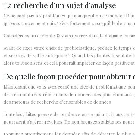
La recherche d’un sujet d’analyse
Ce ne sont pas les problèmes qui manquent en ce monde ! D’in
qui vous concerne et qui s’avère fortement susceptible de vous 
Considérons un exemple. Si vous œuvrez dans le domaine musica
Avant de fixer votre choix de problématique, prenez le temps d’
et services de votre entreprise ? Quand les plaintes fusent de t
alors tout son sens et cela pourrait impacter de façon positive 
De quelle façon procéder pour obtenir
Maintenant que vous avez cerné une idée de problématique pour
de très nombreux référentiels de données des plus étonnants,
des moteurs de recherche d’ensembles de données.
Toutefois, faites preuve de prudence en ce qui a trait aux anc
pourraient s’avérer révolues. De nombreuses statistiques pourr
Examinez attentivement les données afin de détecter le plus tôt