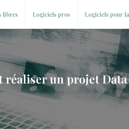
s libres
Logiciels pros
Logiciels pour l
réaliser un projet Data 