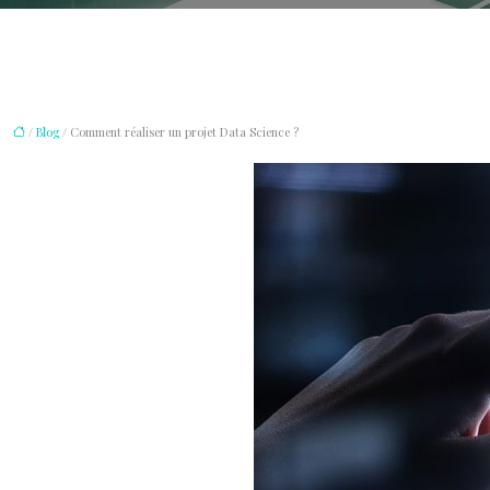
/
Blog
/ Comment réaliser un projet Data Science ?