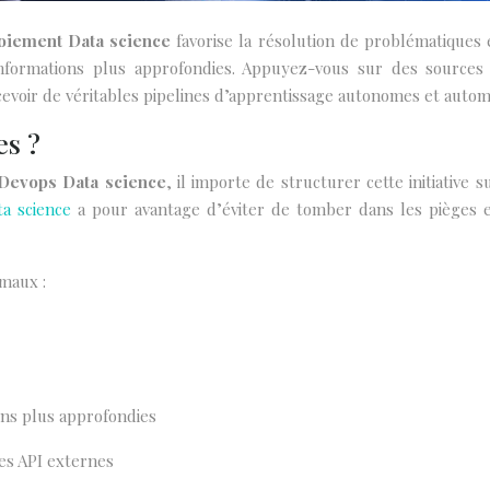
oiement Data science
favorise la résolution de problématiques e
formations plus approfondies. Appuyez-vous sur des sources 
ncevoir de véritables pipelines d’apprentissage autonomes et autom
es ?
Devops Data science
, il importe de structurer cette initiative
a science
a pour avantage d’éviter de tomber dans les pièges 
imaux :
ons plus approfondies
des API externes