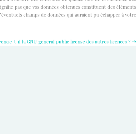
signifie pas que vos données obtenues constituent des éléments
 d’éventuels champs de données qui auraient pu échapper à votre
érencie-t-il la GNU general public license des autres licences ?