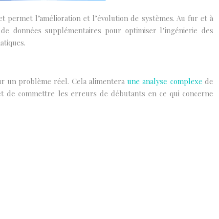
t permet l’amélioration et l’évolution de systèmes. Au fur et à
de données supplémentaires pour optimiser l’ingénierie des
atiques.
 sur un problème réel. Cela alimentera
une analyse complexe
de
et de commettre les erreurs de débutants en ce qui concerne