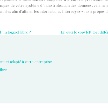
iques de votre système d’industrialisation des données, cela ne 
nnées afin d’affiner les informations. Interrogez-vous à propos
un logiciel libre ?
En quoi le copyleft fort diff
ant et adapté à votre entreprise
libre